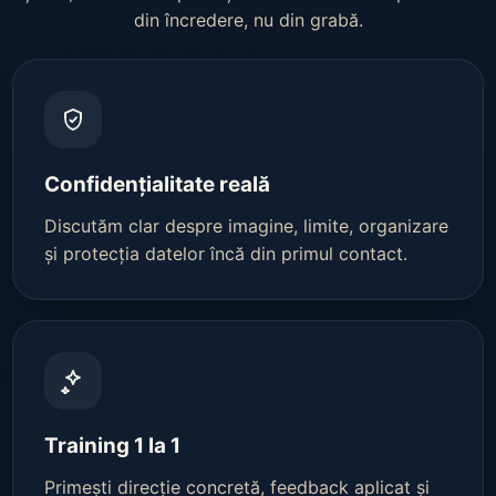
din încredere, nu din grabă.
Confidențialitate reală
Discutăm clar despre imagine, limite, organizare
și protecția datelor încă din primul contact.
Training 1 la 1
Primești direcție concretă, feedback aplicat și