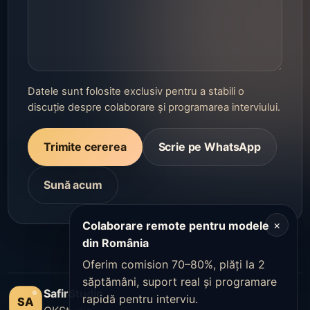
Datele sunt folosite exclusiv pentru a stabili o
discuție despre colaborare și programarea interviului.
Trimite cererea
Scrie pe WhatsApp
Sună acum
×
Colaborare remote pentru modele
din România
Oferim comision 70–80%, plăți la 2
săptămâni, suport real și programare
SafirStudio
rapidă pentru interviu.