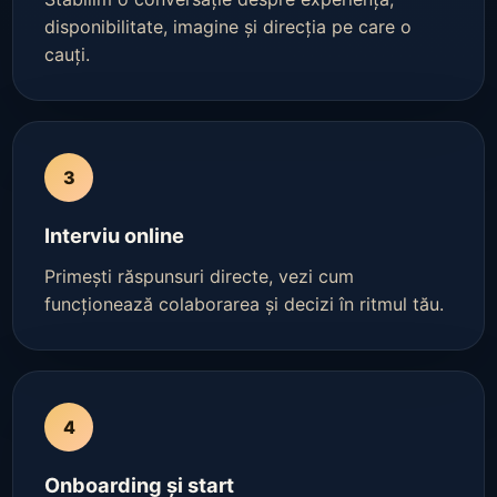
disponibilitate, imagine și direcția pe care o
cauți.
3
Interviu online
Primești răspunsuri directe, vezi cum
funcționează colaborarea și decizi în ritmul tău.
4
Onboarding și start