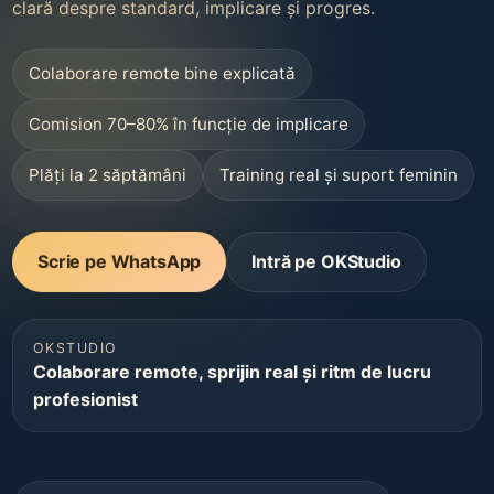
clară despre standard, implicare și progres.
Colaborare remote bine explicată
Comision 70–80% în funcție de implicare
Plăți la 2 săptămâni
Training real și suport feminin
Scrie pe WhatsApp
Intră pe OKStudio
OKSTUDIO
Colaborare remote, sprijin real și ritm de lucru
profesionist