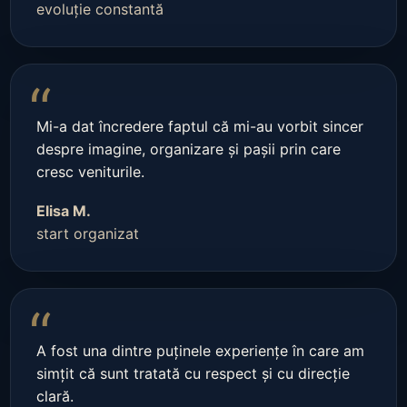
evoluție constantă
“
Mi-a dat încredere faptul că mi-au vorbit sincer
despre imagine, organizare și pașii prin care
cresc veniturile.
Elisa M.
start organizat
“
A fost una dintre puținele experiențe în care am
simțit că sunt tratată cu respect și cu direcție
clară.