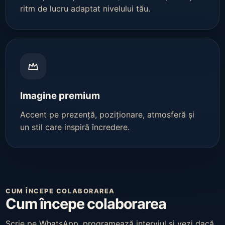
ritm de lucru adaptat nivelului tău.
Imagine premium
Accent pe prezență, poziționare, atmosferă și
un stil care inspiră încredere.
CUM ÎNCEPE COLABORAREA
Cum începe colaborarea
Scrie pe WhatsApp, programează interviul și vezi dacă