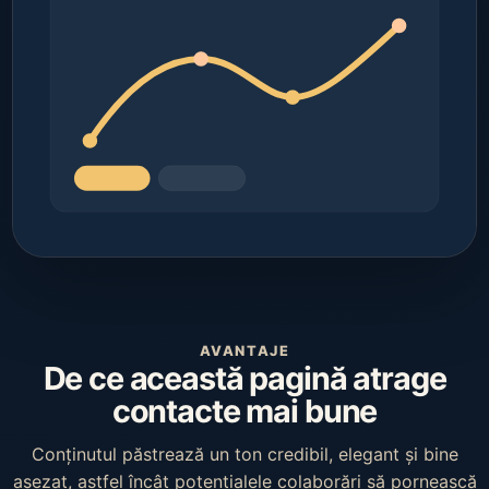
AVANTAJE
De ce această pagină atrage
contacte mai bune
Conținutul păstrează un ton credibil, elegant și bine
așezat, astfel încât potențialele colaborări să pornească