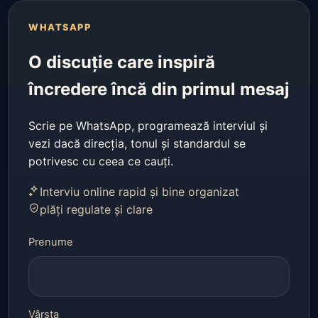
WHATSAPP
O discuție care inspiră
încredere încă din primul mesaj
Scrie pe WhatsApp, programează interviul și
vezi dacă direcția, tonul și standardul se
potrivesc cu ceea ce cauți.
Interviu online rapid și bine organizat
plăți regulate și clare
Prenume
Vârsta